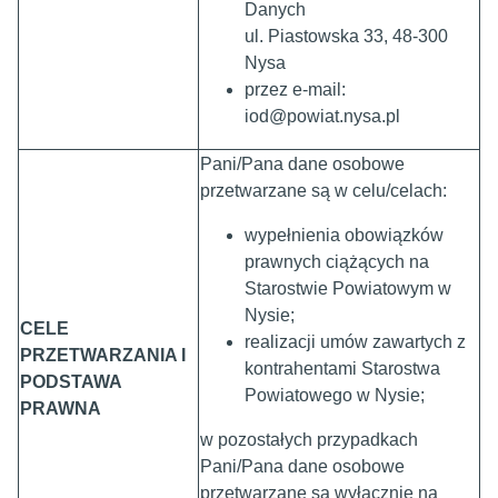
Danych
ul. Piastowska 33, 48-300
Nysa
przez e-mail:
iod@powiat.nysa.pl
Pani/Pana dane osobowe
przetwarzane są w celu/celach:
wypełnienia obowiązków
prawnych ciążących na
Starostwie Powiatowym w
Nysie;
CELE
realizacji umów zawartych z
PRZETWARZANIA I
kontrahentami Starostwa
PODSTAWA
Powiatowego w Nysie;
PRAWNA
w pozostałych przypadkach
Pani/Pana dane osobowe
przetwarzane są wyłącznie na