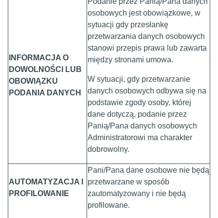
Podanie przez Panią/Pana danych
osobowych jest obowiązkowe, w
sytuacji gdy przesłankę
przetwarzania danych osobowych
stanowi przepis prawa lub zawarta
INFORMACJA O
między stronami umowa.
DOWOLNOŚCI LUB
W sytuacji, gdy przetwarzanie
OBOWIĄZKU
danych osobowych odbywa się na
PODANIA DANYCH
podstawie zgody osoby, której
dane dotyczą, podanie przez
Panią/Pana danych osobowych
Administratorowi ma charakter
dobrowolny.
Pani/Pana dane osobowe nie będą
AUTOMATYZACJA I
przetwarzane w sposób
PROFILOWANIE
zautomatyzowany i nie będą
profilowane.