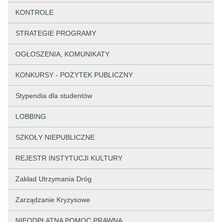
KONTROLE
STRATEGIE PROGRAMY
OGŁOSZENIA, KOMUNIKATY
KONKURSY - POŻYTEK PUBLICZNY
Stypendia dla studentów
LOBBING
SZKOŁY NIEPUBLICZNE
REJESTR INSTYTUCJI KULTURY
Zakład Utrzymania Dróg
Zarządzanie Kryzysowe
NIEODPŁATNA POMOC PRAWNA