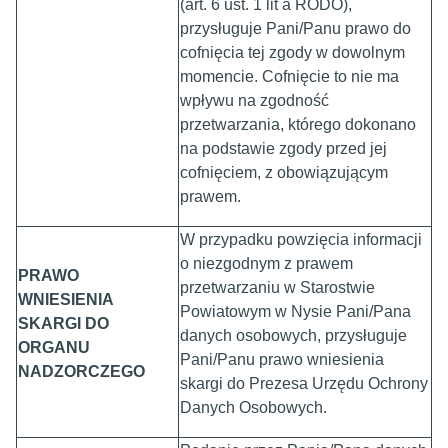
(art. 6 ust. 1 lit a RODO),
przysługuje Pani/Panu prawo do
cofnięcia tej zgody w dowolnym
momencie. Cofnięcie to nie ma
wpływu na zgodność
przetwarzania, którego dokonano
na podstawie zgody przed jej
cofnięciem, z obowiązującym
prawem.
W przypadku powzięcia informacji
o niezgodnym z prawem
PRAWO
przetwarzaniu w Starostwie
WNIESIENIA
Powiatowym w Nysie Pani/Pana
SKARGI DO
danych osobowych, przysługuje
ORGANU
Pani/Panu prawo wniesienia
NADZORCZEGO
skargi do Prezesa Urzędu Ochrony
Danych Osobowych.